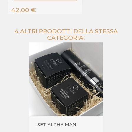
Prezzo
42,00 €
4 ALTRI PRODOTTI DELLA STESSA
CATEGORIA:
SET ALPHA MAN