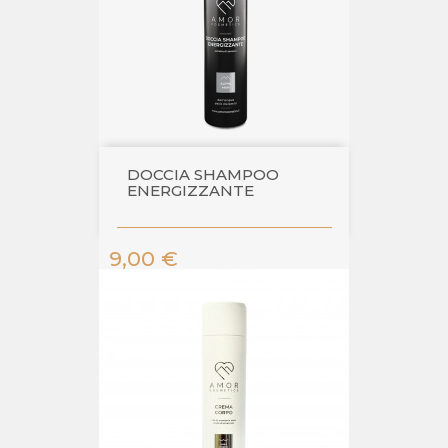
DOCCIA SHAMPOO
ENERGIZZANTE
Prezzo
9,00 €