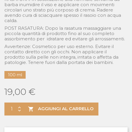
barba inumidire il viso e applicare con movimenti
circolari uno strato più corposo di crema. Radere
avendo cura di sciacquare spesso il rasoio con acqua
calda.
POST RASATURA: Dopo la rasatura massaggiare una
piccola quantità di prodotto fino al suo completo
assorbimento per idratare ed evitare gli arrossamenti.
Avvertenze: Cosmetico per uso esterno. Evitare il
contatto diretto con gli occhi. Non applicare il
prodotto sulla pelle non integra, irritata o affetta da
patologie. Tenere fuori dalla portata dei bambini.
100 ml
19,00 €
AGGIUNGI AL CARRELLO
