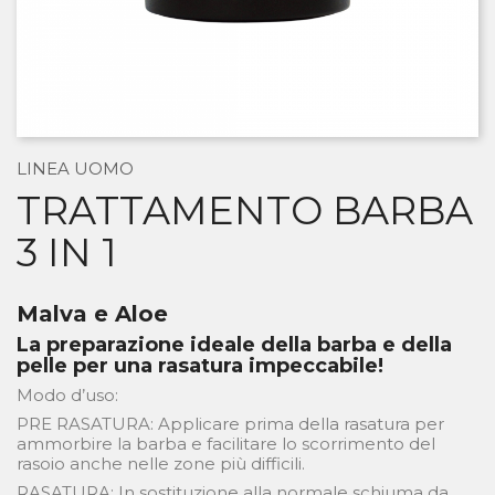
LINEA UOMO
TRATTAMENTO BARBA
3 IN 1
Malva e Aloe
La preparazione ideale della barba e della
pelle per una rasatura impeccabile!
Modo d’uso:
PRE RASATURA: Applicare prima della rasatura per
ammorbire la barba e facilitare lo scorrimento del
rasoio anche nelle zone più difficili.
RASATURA: In sostituzione alla normale schiuma da