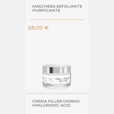
MASCHERA ESFOLIANTE
PURIFICANTE
Prezzo
28,00 €
CREMA FILLER GIORNO
HYALURONIC ACID