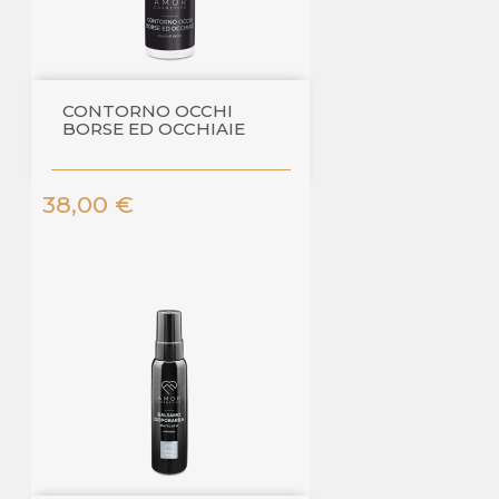
CONTORNO OCCHI
BORSE ED OCCHIAIE
Prezzo
38,00 €