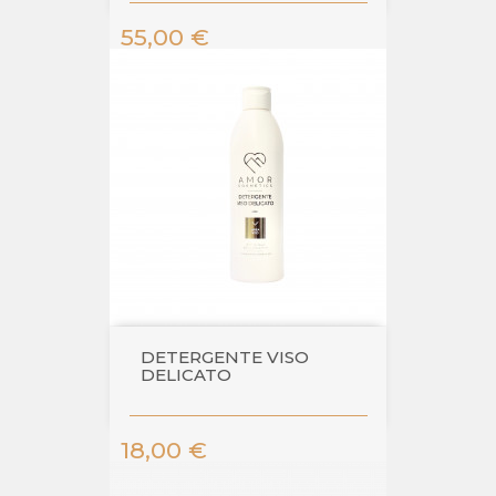
Prezzo
55,00 €
DETERGENTE VISO
DELICATO
Prezzo
18,00 €