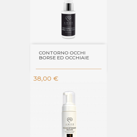
CONTORNO OCCHI
BORSE ED OCCHIAIE
Prezzo
38,00 €