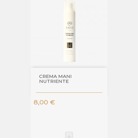
CREMA MANI
NUTRIENTE
Prezzo
8,00 €