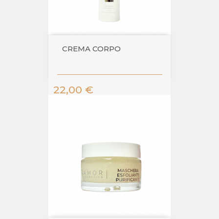
CREMA CORPO
Prezzo
22,00 €