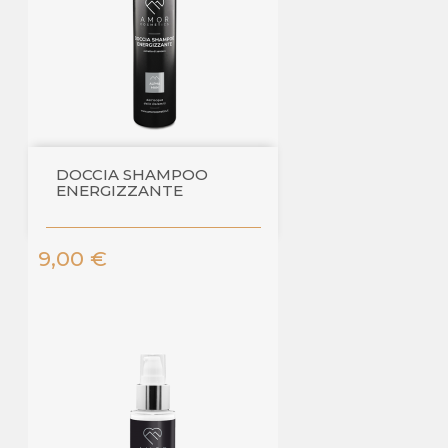
DOCCIA SHAMPOO
ENERGIZZANTE
Prezzo
9,00 €