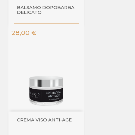
BALSAMO DOPOBARBA
DELICATO
Prezzo
28,00 €
CREMA VISO ANTI-AGE